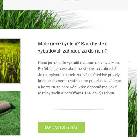
Máte nové bydlení? Rádi byste si
vybudovali zahradu za domem?
Nebo jen chcete vysadit okrasné dřeviny a keře.
Potřebujete nové okrasné stromy na zahradu?
Jak si vytvořit kousek zdravé a působivé přírody
hned za domem? Potřebujete poradit? Neváhejte
a kontaktujte nás! Rádi Vám doporučíme, jaké
rostliny zvolit a pomůžeme s jejich výsadbou.
KONTAKTUJTE NÁS